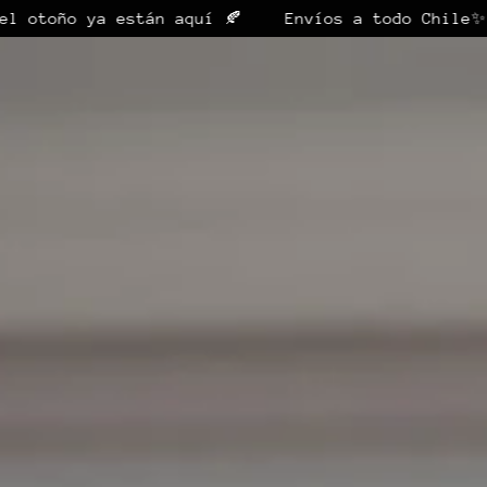
ya están aquí 🍂
Envíos a todo Chile✨
Tus f