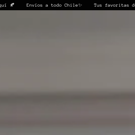
Envíos a todo Chile✨
Tus favoritas del otoño 